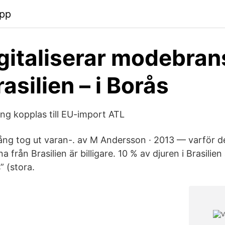
pp
gitaliserar modebran
asilien – i Borås
ng kopplas till EU-import ATL
ng tog ut varan-. av M Andersson · 2013 — varför det
 från Brasilien är billigare. 10 % av djuren i Brasilien
” (stora.