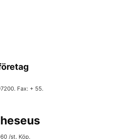
företag
7200. Fax: + 55.
 Theseus
60 /st. Köp.