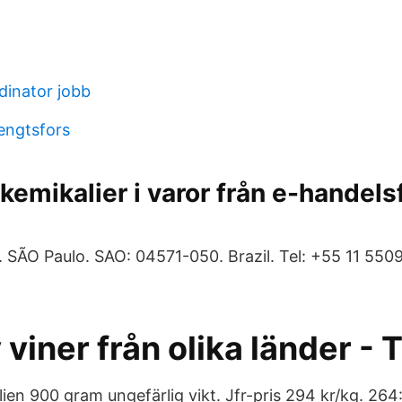
dinator jobb
engtsfors
kemikalier i varor från e-handels
SÃO Paulo. SAO: 04571-050. Brazil. Tel: +55 11 5509
 viner från olika länder -
ien 900 gram ungefärlig vikt. Jfr-pris 294 kr/kg. 264: