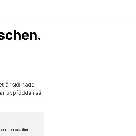
schen.
 är skillnader
 är uppfödda i så