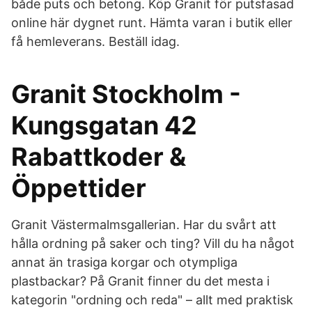
både puts och betong. Köp Granit för putsfasad
online här dygnet runt. Hämta varan i butik eller
få hemleverans. Beställ idag.
Granit Stockholm -
Kungsgatan 42
Rabattkoder &
Öppettider
Granit Västermalmsgallerian. Har du svårt att
hålla ordning på saker och ting? Vill du ha något
annat än trasiga korgar och otympliga
plastbackar? På Granit finner du det mesta i
kategorin "ordning och reda" – allt med praktisk