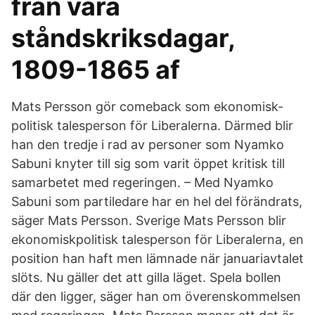
från våra
ståndskriksdagar,
1809-1865 af
Mats Persson gör comeback som ekonomisk-
politisk talesperson för Liberalerna. Därmed blir
han den tredje i rad av personer som Nyamko
Sabuni knyter till sig som varit öppet kritisk till
samarbetet med regeringen. – Med Nyamko
Sabuni som partiledare har en hel del förändrats,
säger Mats Persson. Sverige Mats Persson blir
ekonomiskpolitisk talesperson för Liberalerna, en
position han haft men lämnade när januariavtalet
slöts. Nu gäller det att gilla läget. Spela bollen
där den ligger, säger han om överenskommelsen