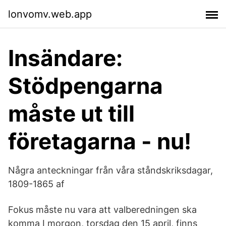
lonvomv.web.app
Insändare:
Stödpengarna
måste ut till
företagarna - nu!
Några anteckningar från våra ståndskriksdagar,
1809-1865 af
Fokus måste nu vara att valberedningen ska
komma I morgon, torsdag den 15 april, finns