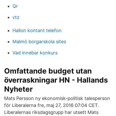
Qr
vtz
Hallon kontant telefon
Malmö borgarskola sites
Vad innebar konkurs
Omfattande budget utan
överraskningar HN - Hallands
Nyheter
Mats Persson ny ekonomisk-politisk talesperson
för Liberalerna fre, maj 27, 2016 07:04 CET.
Liberalernas riksdagsgrupp har utsett Mats