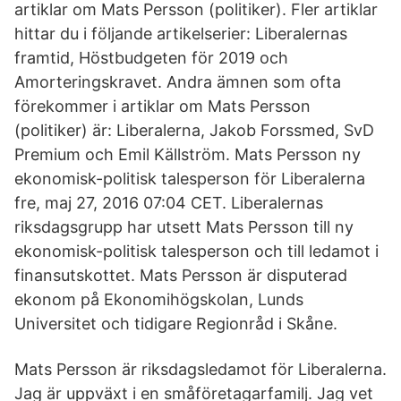
artiklar om Mats Persson (politiker). Fler artiklar
hittar du i följande artikelserier: Liberalernas
framtid, Höstbudgeten för 2019 och
Amorteringskravet. Andra ämnen som ofta
förekommer i artiklar om Mats Persson
(politiker) är: Liberalerna, Jakob Forssmed, SvD
Premium och Emil Källström. Mats Persson ny
ekonomisk-politisk talesperson för Liberalerna
fre, maj 27, 2016 07:04 CET. Liberalernas
riksdagsgrupp har utsett Mats Persson till ny
ekonomisk-politisk talesperson och till ledamot i
finansutskottet. Mats Persson är disputerad
ekonom på Ekonomihögskolan, Lunds
Universitet och tidigare Regionråd i Skåne.
Mats Persson är riksdagsledamot för Liberalerna.
Jag är uppväxt i en småföretagarfamilj. Jag vet