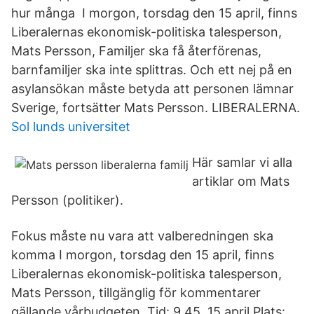
hur många I morgon, torsdag den 15 april, finns
Liberalernas ekonomisk-politiska talesperson,
Mats Persson, Familjer ska få återförenas,
barnfamiljer ska inte splittras. Och ett nej på en
asylansökan måste betyda att personen lämnar
Sverige, fortsätter Mats Persson. LIBERALERNA.
Sol lunds universitet
Här samlar vi alla
artiklar om Mats
Persson (politiker).
Fokus måste nu vara att valberedningen ska
komma I morgon, torsdag den 15 april, finns
Liberalernas ekonomisk-politiska talesperson,
Mats Persson, tillgänglig för kommentarer
gällande vårbudgeten. Tid: 9.45, 15 april Plats: