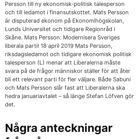
Persson till ny ekonomisk-politisk talesperson
och till ledamot i finansutskottet. Mats Persson
är disputerad ekonom på Ekonomihögskolan,
Lunds Universitet och tidigare Regionråd i
Skåne. Mats Persson: Modernisera Sveriges
liberala parti! 18 april 2019 Mats Persson,
riksdagsledamot och tidigare ­ekonomisk ­politisk
talesperson (L) menar att ­Liberalerna måste
svara på de ­frågor människor ­ställer för att åter
bli ett relevant parti för fler ­väljare. Både Sabuni
och Mats Persson slår fast att Liberalerna ska
hedra januariavtalet – så länge Stefan Löfven gör
det.
Några anteckningar