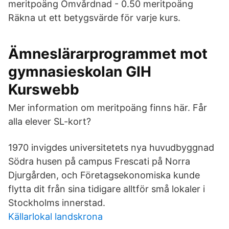
meritpoäng Omvårdnad - 0.50 meritpoäng
Räkna ut ett betygsvärde för varje kurs.
Ämneslärarprogrammet mot
gymnasieskolan GIH
Kurswebb
Mer information om meritpoäng finns här. Får
alla elever SL-kort?
1970 invigdes universitetets nya huvudbyggnad
Södra husen på campus Frescati på Norra
Djurgården, och Företagsekonomiska kunde
flytta dit från sina tidigare alltför små lokaler i
Stockholms innerstad.
Källarlokal landskrona