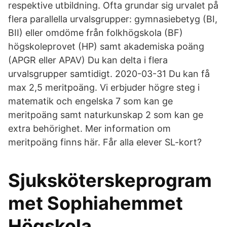
respektive utbildning. Ofta grundar sig urvalet på
flera parallella urvalsgrupper: gymnasiebetyg (BI,
BII) eller omdöme från folkhögskola (BF)
högskoleprovet (HP) samt akademiska poäng
(APGR eller APAV) Du kan delta i flera
urvalsgrupper samtidigt. 2020-03-31 Du kan få
max 2,5 meritpoäng. Vi erbjuder högre steg i
matematik och engelska 7 som kan ge
meritpoäng samt naturkunskap 2 som kan ge
extra behörighet. Mer information om
meritpoäng finns här. Får alla elever SL-kort?
Sjuksköterskeprogram
met Sophiahemmet
Högskola