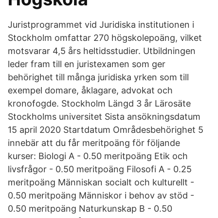
Juristprogrammet vid Juridiska institutionen i
Stockholm omfattar 270 högskolepoäng, vilket
motsvarar 4,5 års heltidsstudier. Utbildningen
leder fram till en juristexamen som ger
behörighet till många juridiska yrken som till
exempel domare, åklagare, advokat och
kronofogde. Stockholm Längd 3 år Lärosäte
Stockholms universitet Sista ansökningsdatum
15 april 2020 Startdatum Områdesbehörighet 5
innebär att du får meritpoäng för följande
kurser: Biologi A - 0.50 meritpoäng Etik och
livsfrågor - 0.50 meritpoäng Filosofi A - 0.25
meritpoäng Människan socialt och kulturellt -
0.50 meritpoäng Människor i behov av stöd -
0.50 meritpoäng Naturkunskap B - 0.50