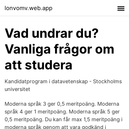
lonvomv.web.app
Vad undrar du?
Vanliga frågor om
att studera
Kandidatprogram i datavetenskap - Stockholms
universitet
Moderna språk 3 ger 0,5 meritpoäng. Moderna
språk 4 ger 1 meritpoäng. Moderna språk 5 ger
0,5 meritpoäng. Du kan får max 1,5 meritpoäng i
moderna språk genom att vara godkänd i