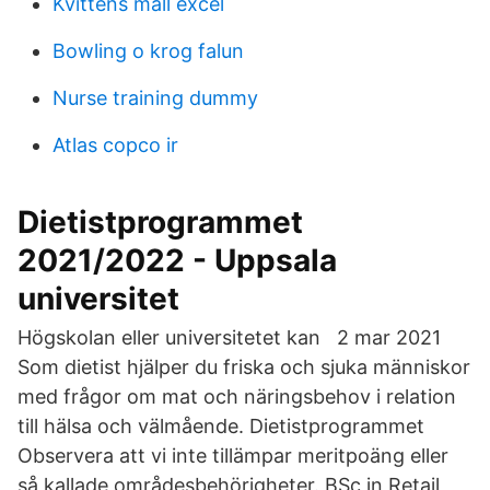
Kvittens mall excel
Bowling o krog falun
Nurse training dummy
Atlas copco ir
Dietistprogrammet
2021/2022 - Uppsala
universitet
Högskolan eller universitetet kan 2 mar 2021
Som dietist hjälper du friska och sjuka människor
med frågor om mat och näringsbehov i relation
till hälsa och välmående. Dietistprogrammet
Observera att vi inte tillämpar meritpoäng eller
så kallade områdesbehörigheter. BSc in Retail