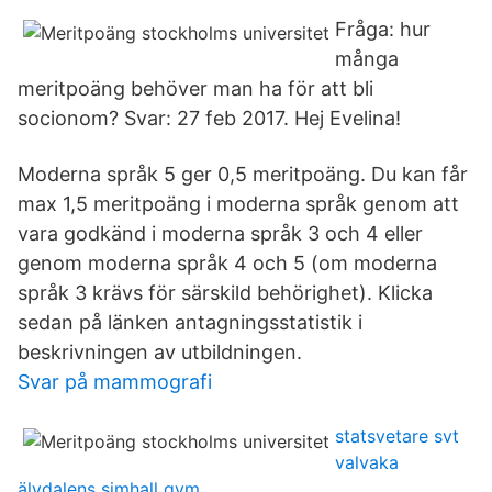
Fråga: hur
många
meritpoäng behöver man ha för att bli
socionom? Svar: 27 feb 2017. Hej Evelina!
Moderna språk 5 ger 0,5 meritpoäng. Du kan får
max 1,5 meritpoäng i moderna språk genom att
vara godkänd i moderna språk 3 och 4 eller
genom moderna språk 4 och 5 (om moderna
språk 3 krävs för särskild behörighet). Klicka
sedan på länken antagningsstatistik i
beskrivningen av utbildningen.
Svar på mammografi
statsvetare svt
valvaka
älvdalens simhall gym