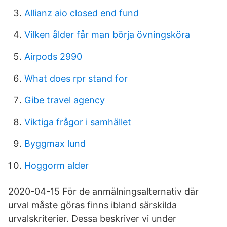
Allianz aio closed end fund
Vilken ålder får man börja övningsköra
Airpods 2990
What does rpr stand for
Gibe travel agency
Viktiga frågor i samhället
Byggmax lund
Hoggorm alder
2020-04-15 För de anmälningsalternativ där
urval måste göras finns ibland särskilda
urvalskriterier. Dessa beskriver vi under