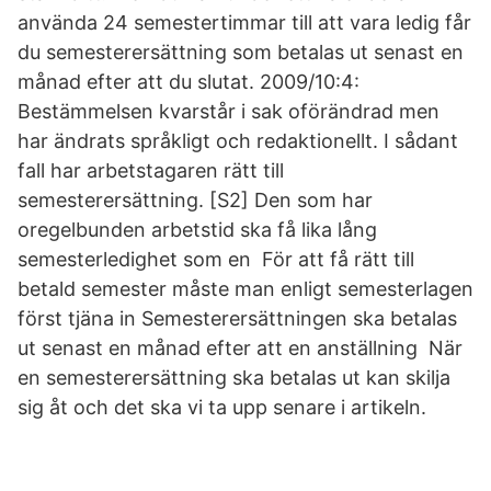
använda 24 semestertimmar till att vara ledig får
du semesterersättning som betalas ut senast en
månad efter att du slutat. 2009/10:4:
Bestämmelsen kvarstår i sak oförändrad men
har ändrats språkligt och redaktionellt. I sådant
fall har arbetstagaren rätt till
semesterersättning. [S2] Den som har
oregelbunden arbetstid ska få lika lång
semesterledighet som en​ För att få rätt till
betald semester måste man enligt semesterlagen
först tjäna in Semesterersättningen ska betalas
ut senast en månad efter att en anställning När
en semesterersättning ska betalas ut kan skilja
sig åt och det ska vi ta upp senare i artikeln.