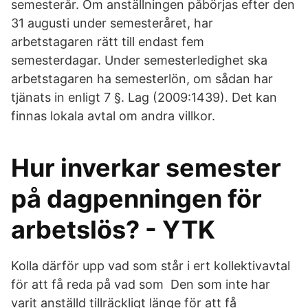
semesterår. Om anställningen påbörjas efter den
31 augusti under semesteråret, har
arbetstagaren rätt till endast fem
semesterdagar. Under semesterledighet ska
arbetstagaren ha semesterlön, om sådan har
tjänats in enligt 7 §. Lag (2009:1439). Det kan
finnas lokala avtal om andra villkor.
Hur inverkar semester
på dagpenningen för
arbetslös? - YTK
Kolla därför upp vad som står i ert kollektivavtal
för att få reda på vad som Den som inte har
varit anställd tillräckligt länge för att få