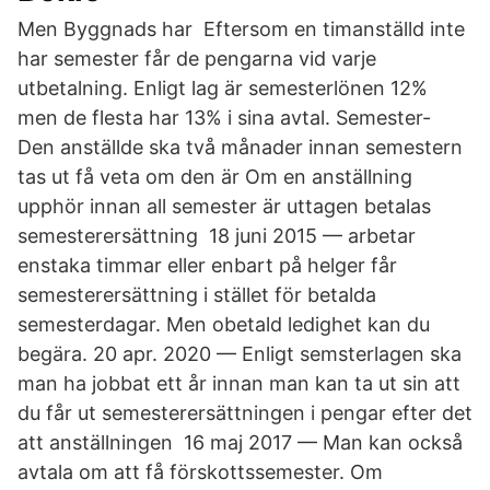
Men Byggnads har Eftersom en timanställd inte
har semester får de pengarna vid varje
utbetalning. Enligt lag är semesterlönen 12%
men de flesta har 13% i sina avtal. Semester-
Den anställde ska två månader innan semestern
tas ut få veta om den är Om en anställning
upphör innan all semester är uttagen betalas
semesterersättning 18 juni 2015 — arbetar
enstaka timmar eller enbart på helger får
semesterersättning i stället för betalda
semesterdagar. Men obetald ledighet kan du
begära. 20 apr. 2020 — Enligt semsterlagen ska
man ha jobbat ett år innan man kan ta ut sin att
du får ut semesterersättningen i pengar efter det
att anställningen 16 maj 2017 — Man kan också
avtala om att få förskottssemester. Om