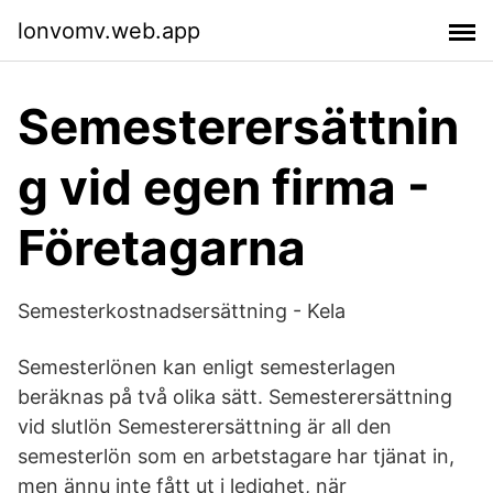
lonvomv.web.app
Semesterersättnin
g vid egen firma -
Företagarna
Semesterkostnadsersättning - Kela
Semesterlönen kan enligt semesterlagen
beräknas på två olika sätt. Semesterersättning
vid slutlön Semesterersättning är all den
semesterlön som en arbetstagare har tjänat in,
men ännu inte fått ut i ledighet, när