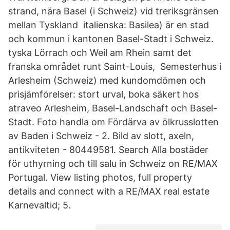
strand, nära Basel (i Schweiz) vid treriksgränsen
mellan Tyskland italienska: Basilea) är en stad
och kommun i kantonen Basel-Stadt i Schweiz.
tyska Lörrach och Weil am Rhein samt det
franska området runt Saint-Louis, Semesterhus i
Arlesheim (Schweiz) med kundomdömen och
prisjämförelser: stort urval, boka säkert hos
atraveo Arlesheim, Basel-Landschaft och Basel-
Stadt. Foto handla om Fördärva av ölkrusslotten
av Baden i Schweiz - 2. Bild av slott, axeln,
antikviteten - 80449581. Search Alla bostäder
för uthyrning och till salu in Schweiz on RE/MAX
Portugal. View listing photos, full property
details and connect with a RE/MAX real estate
Karnevaltid; 5.