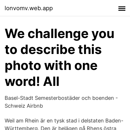
lonvomv.web.app
We challenge you
to describe this
photo with one
word! All
Basel-Stadt Semesterbostäder och boenden -
Schweiz Airbnb
Weil am Rhein är en tysk stad i delstaten Baden-
Württemberg. Den är belägen på Rhens östra