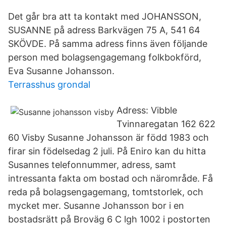
Det går bra att ta kontakt med JOHANSSON,
SUSANNE på adress Barkvägen 75 A, 541 64
SKÖVDE. På samma adress finns även följande
person med bolagsengagemang folkbokförd,
Eva Susanne Johansson.
Terrasshus grondal
Adress: Vibble
Tvinnaregatan 162 622
60 Visby Susanne Johansson är född 1983 och
firar sin födelsedag 2 juli. På Eniro kan du hitta
Susannes telefonnummer, adress, samt
intressanta fakta om bostad och närområde. Få
reda på bolagsengagemang, tomtstorlek, och
mycket mer. Susanne Johansson bor i en
bostadsrätt på Broväg 6 C lgh 1002 i postorten