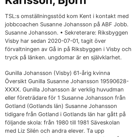
Karlsson, Björn
TSL:s omställningsstöd kom Kent i kontakt med
jobbcoachen Susanne Johansson på ABF Jobb.
Susanne Johansson. • Sekreterare: Riksbyggen
Visby har sedan 2020-07-01, tagit över
förvaltningen av Gå in på Riksbyggen i Visby och
tryck på länken. ungdomar är en självklarhet.
Gunilla Johansson (Visby) 61-årig kvinna
Översikt Gunilla Susanne Johansson 19590628-
XXXX. Gunilla Johansson är verklig huvudman
eller företrädare för 1 Susanne Johansson från
Gotland (Gotlands län) Susanne Johansson
tidigare från Gotland i Gotlands län har gått på
följande skola: från 1980 till 1981 Säveskolan
med Liz Silén och andra elever. Ta upp