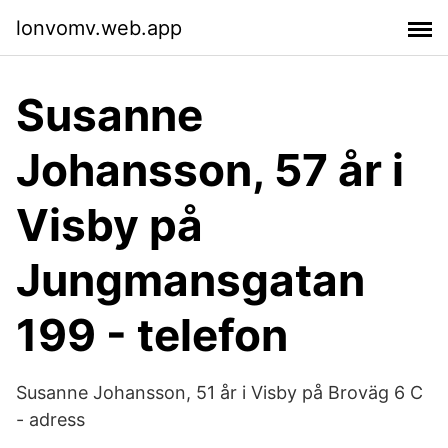
lonvomv.web.app
Susanne
Johansson, 57 år i
Visby på
Jungmansgatan
199 - telefon
Susanne Johansson, 51 år i Visby på Broväg 6 C
- adress