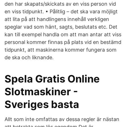
den har skapats/skickats av en viss person vid
en viss tidpunkt. • Pålitlig – det ska vara möjligt
att lita på att handlingens innehåll verkligen
speglar vad som hänt, sagts, beslutats etc. Det
kan till exempel handla om att man antar att viss
personal kommer finnas på plats vid en bestämd
tidpunkt, att maskinerna kommer fungera som
de ska och liknande.
Spela Gratis Online
Slotmaskiner -
Sveriges basta
Allt som inte omfattas av dessa regler är nästan
att betrakta som lös egendom Det är