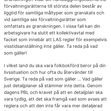
förvaltningsrätterna till största delen består av
liggtid för samtliga måltyper som granskats och
vid samtliga sex förvaltningsrätter som
omfattats av granskningen. I vissa fall kan din
arbetsgivare ha slutit ett kollektivavtal med
facket som innebär att LAS regler för exempelvis
visstidsanställning inte gäller. Ta reda på vad
som gäller!
I vilket land du ska vara folkbokförd beror på din
livssituation och hur ofta du återvänder till
Sverige. Ta reda på vad som gäller … Vad gäller
just detaljplaner så stämmer inte detta. Genom
dagens PBL och kravet på att en detaljplan ska
vara tydlig, att det ska framgå vad som avses att
reglera och att den inte får vara mer detaljerad