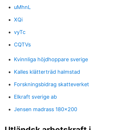
uMhnL
XQi
vyTc
CQTVs
Kvinnliga höjdhoppare sverige
Kalles klätterträd halmstad
Forskningsbidrag skatteverket
Elkraft sverige ab
Jensen madrass 180x200
Utländsk arbetskraft i