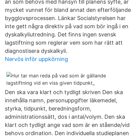
än som behövs med hänsyn till planens syfte, är
mycket vunnet för bland annat den efterföljande
bygglovsprocessen. Länkar Socialstyrelsen har
inte gett några direktiv på vad som bör ingå i en
dyskalkyliutredning. Det finns ingen svensk
lagstiftning som reglerar vem som har rätt att
diagnostisera dyskalkyli.
Nervös inför uppkörning
Den ska vara klart och tydligt skriven Den ska
innehålla namn, personuppgifter läkemedel,
styrka, tidpunkt, beredningsform,
administrationssätt, dos i antal/volym. Den ska
klart och tydligt ange vad som är en stående/vid
behovs ordination. Den individuella studieplanen