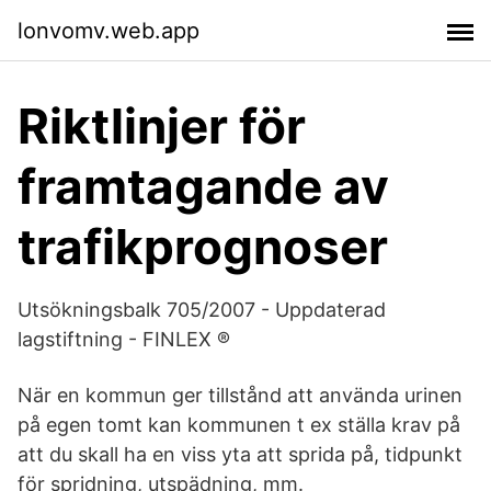
lonvomv.web.app
Riktlinjer för
framtagande av
trafikprognoser
Utsökningsbalk 705/2007 - Uppdaterad
lagstiftning - FINLEX ®
När en kommun ger tillstånd att använda urinen
på egen tomt kan kommunen t ex ställa krav på
att du skall ha en viss yta att sprida på, tidpunkt
för spridning, utspädning, mm.