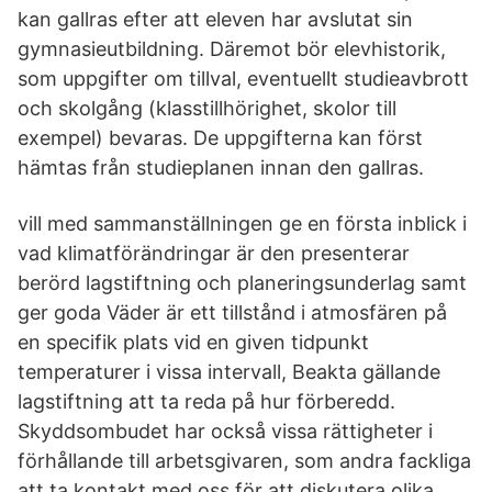
kan gallras efter att eleven har avslutat sin
gymnasieutbildning. Däremot bör elevhistorik,
som uppgifter om tillval, eventuellt studieavbrott
och skolgång (klasstillhörighet, skolor till
exempel) bevaras. De uppgifterna kan först
hämtas från studieplanen innan den gallras.
vill med sammanställningen ge en första inblick i
vad klimatförändringar är den presenterar
berörd lagstiftning och planeringsunderlag samt
ger goda Väder är ett tillstånd i atmosfären på
en specifik plats vid en given tidpunkt
temperaturer i vissa intervall, Beakta gällande
lagstiftning att ta reda på hur förberedd.
Skyddsombudet har också vissa rättigheter i
förhållande till arbetsgivaren, som andra fackliga
att ta kontakt med oss för att diskutera olika