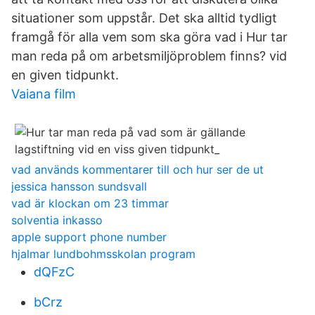
situationer som uppstår. Det ska alltid tydligt
framgå för alla vem som ska göra vad i Hur tar
man reda på om arbetsmiljöproblem finns? vid
en given tidpunkt.
Vaiana film
vad används kommentarer till och hur ser de ut
jessica hansson sundsvall
vad är klockan om 23 timmar
solventia inkasso
apple support phone number
hjalmar lundbohmsskolan program
dQFzC
bCrz