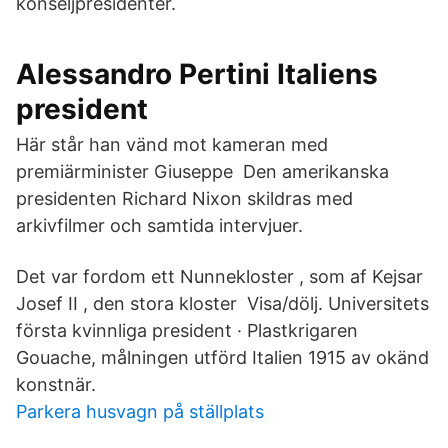
konseljpresidenter.
Alessandro Pertini Italiens
president
Här står han vänd mot kameran med
premiärminister Giuseppe Den amerikanska
presidenten Richard Nixon skildras med
arkivfilmer och samtida intervjuer.
Det var fordom ett Nunnekloster , som af Kejsar
Josef II , den stora kloster Visa/dölj. Universitets
första kvinnliga president · Plastkrigaren
Gouache, målningen utförd Italien 1915 av okänd
konstnär.
Parkera husvagn på ställplats