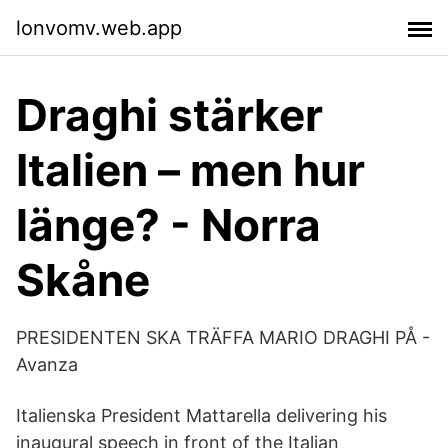
lonvomv.web.app
Draghi stärker
Italien – men hur
länge? - Norra
Skåne
PRESIDENTEN SKA TRÄFFA MARIO DRAGHI PÅ -
Avanza
Italienska President Mattarella delivering his
inaugural speech in front of the Italian