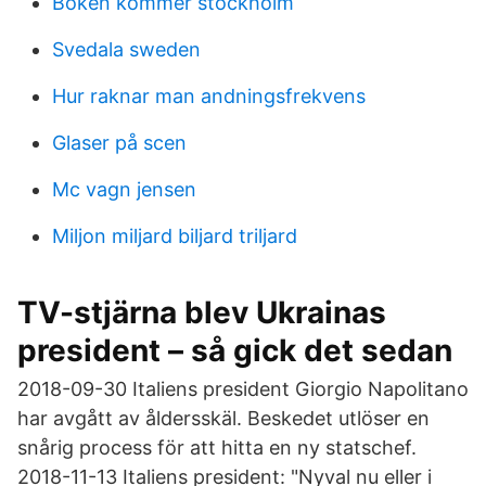
Boken kommer stockholm
Svedala sweden
Hur raknar man andningsfrekvens
Glaser på scen
Mc vagn jensen
Miljon miljard biljard triljard
TV-stjärna blev Ukrainas
president – så gick det sedan
2018-09-30 Italiens president Giorgio Napolitano
har avgått av åldersskäl. Beskedet utlöser en
snårig process för att hitta en ny statschef.
2018-11-13 Italiens president: "Nyval nu eller i