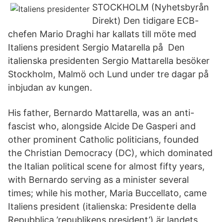
STOCKHOLM (Nyhetsbyrån
Direkt) Den tidigare ECB-
chefen Mario Draghi har kallats till möte med
Italiens president Sergio Matarella på Den
italienska presidenten Sergio Mattarella besöker
Stockholm, Malmö och Lund under tre dagar på
inbjudan av kungen.
His father, Bernardo Mattarella, was an anti-
fascist who, alongside Alcide De Gasperi and
other prominent Catholic politicians, founded
the Christian Democracy (DC), which dominated
the Italian political scene for almost fifty years,
with Bernardo serving as a minister several
times; while his mother, Maria Buccellato, came
Italiens president (italienska: Presidente della
Repubblica ’republikens president’) är landets