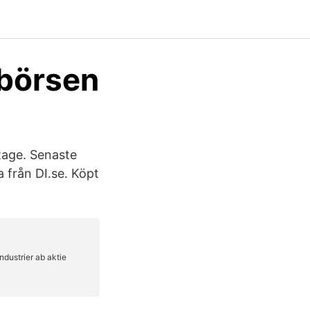
 börsen
rtage. Senaste
a från DI.se. Köpt