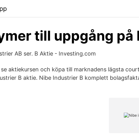
pp
mer till uppgång på
trier AB ser. B Aktie - Investing.com
t se aktiekursen och köpa till marknadens lägsta cou
strier B aktie. Nibe Industrier B komplett bolagsfakt