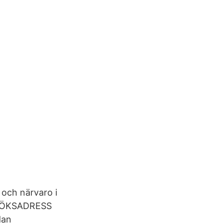
 och närvaro i
BESÖKSADRESS
dan