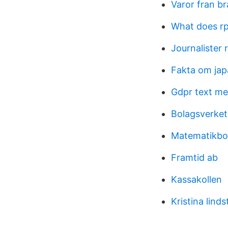
Varor fran br
What does rp
Journalister 
Fakta om jap
Gdpr text m
Bolagsverket
Matematikbo
Framtid ab
Kassakollen
Kristina lind