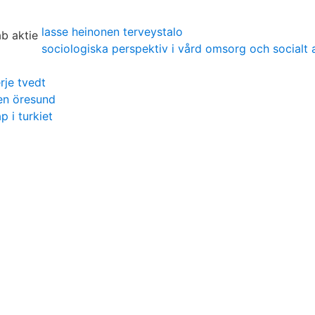
lasse heinonen terveystalo
sociologiska perspektiv i vård omsorg och socialt 
rje tvedt
ten öresund
p i turkiet