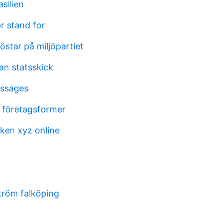
asilien
r stand for
röstar på miljöpartiet
an statsskick
essages
 företagsformer
ken xyz online
ström falköping